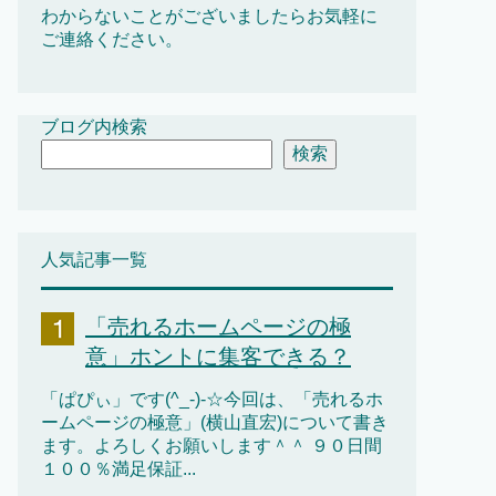
わからないことがございましたらお気軽に
ご連絡ください。
ブログ内検索
検索
人気記事一覧
「売れるホームページの極
意」ホントに集客できる？
「ぱぴぃ」です(^_-)-☆今回は、「売れるホ
ームページの極意」(横山直宏)について書き
ます。よろしくお願いします＾＾ ９０日間
１００％満足保証...