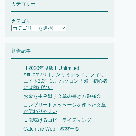
カテゴリー
カテゴリー
新着記事
【2020年度版】Unlimited
Affiliate2.0（アンリミテッドアフィリ
エイト2.0）は、パソコン「超」初心者
には稼げない
お金を生み出す文章の書き方勉強会
コンプリートメッセージを使った文章
が伝わりやすい
１億稼げるコピーライティング
Catch the Web 教材一覧