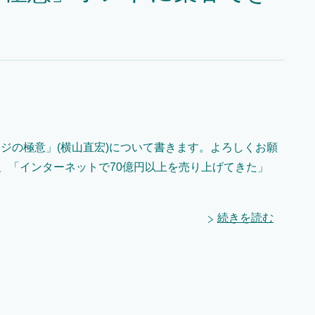
ページの極意」(横山直宏)について書きます。よろしくお願
、「インターネットで70億円以上を売り上げてきた」
続きを読む