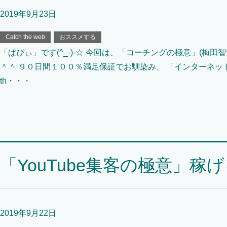
2019年9月23日
Catch the web
おススメする
「ぱぴぃ」です(^_-)-☆ 今回は、「コーチングの極意」(梅
＾＾ ９０日間１００％満足保証でお馴染み、 「インターネットで
th・・・
「YouTube集客の極意」稼
2019年9月22日