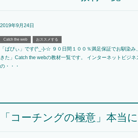
2019年9月24日
Catch the web
おススメする
「ぱぴぃ」です(^_-)-☆ ９０日間１００％満足保証でお馴染
きた」Catch the webの教材一覧です。 インターネット
の・・・
「コーチングの極意」本当に