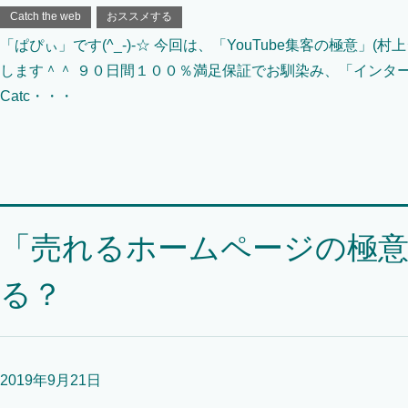
Catch the web
おススメする
「ぱぴぃ」です(^_-)-☆ 今回は、「YouTube集客の極意」
します＾＾ ９０日間１００％満足保証でお馴染み、「インタ
Catc・・・
「売れるホームページの極
る？
2019年9月21日