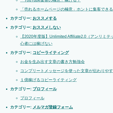
「YouTube集客の極意」稼げる？
「売れるホームページの極意」ホントに集客できる
カテゴリー:
おススメする
カテゴリー:
おススメしない
【2020年度版】Unlimited Affiliate2.0
心者には稼げない
カテゴリー:
コピーライティング
お金を生み出す文章の書き方勉強会
コンプリートメッセージを使った文章が伝わりやす
１億稼げるコピーライティング
カテゴリー:
プロフィール
プロフィール
カテゴリー:
メルマガ登録フォーム